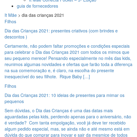
guia de fornecedores
It Mãe
>
dia das crianças 2021
Filhos
Dia das Crianças 2021: presentes criativos (com brindes e
descontos )
Certamente, não podem faltar promoções e condições especiais
para celebrar o Dia das Crianças 2021 com todos os mimos que
seu pequeno merece! Pensando especialmente no mês das kids,
reunimos algumas novidades e ofertas que farão toda a diferença
na sua comemoração e, é claro, na escolha do presente
inesquecível do seu filhote. Rique Baby […]
Filhos
Dia das Crianças 2021: 10 ideias de presentes para mimar os
pequenos
Sem dúvidas, o Dia das Crianças é uma das datas mais
aguardadas pelas kids, perdendo apenas para o aniversário, não
é verdade? Com tanta empolgação, você já deve ter recebido
algum pedido especial, mas, se ainda não e até mesmo está em
dúvida do que comprar para inovar e sair da mesmice de todos