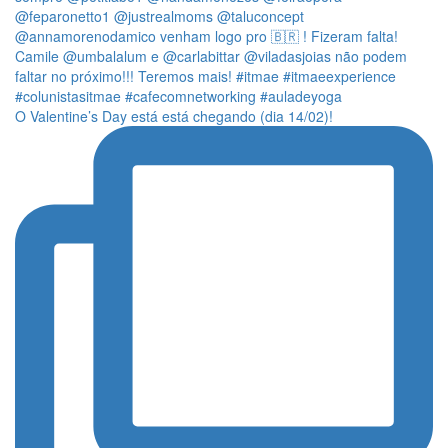
O Valentine’s Day está está chegando (dia 14/02)!