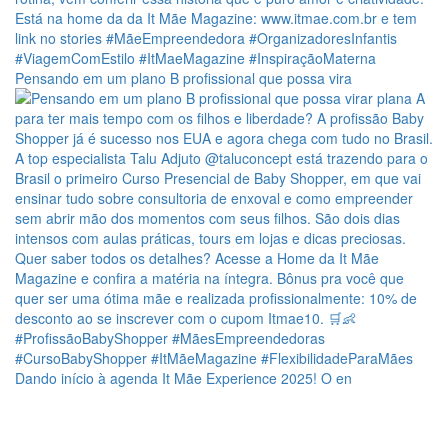
Pensando em um plano B profissional que possa vira
Dando início à agenda It Mãe Experience 2025! O en