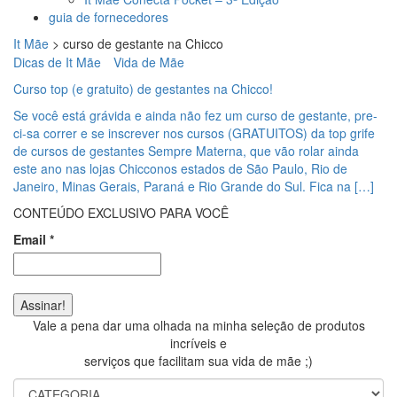
guia de fornecedores
It Mãe
>
curso de gestante na Chicco
Dicas de It Mãe
Vida de Mãe
Curso top (e gratuito) de gestantes na Chicco!
Se você está grávida e ainda não fez um curso de gestante, pre-
ci-sa correr e se inscrever nos cursos (GRATUITOS) da top grife
de cursos de gestantes Sempre Materna, que vão rolar ainda
este ano nas lojas Chicconos estados de São Paulo, Rio de
Janeiro, Minas Gerais, Paraná e Rio Grande do Sul. Fica na […]
CONTEÚDO EXCLUSIVO PARA VOCÊ
Email
*
Vale a pena dar uma olhada na minha seleção de produtos
incríveis e
serviços que facilitam sua vida de mãe ;)