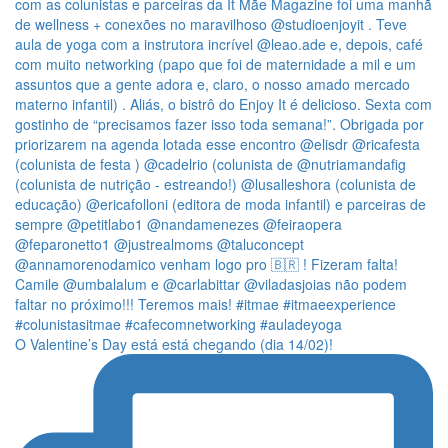
O Valentine’s Day está está chegando (dia 14/02)!