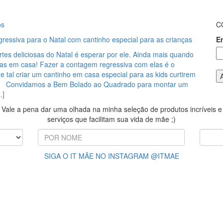
os
C
ressiva para o Natal com cantinho especial para as crianças
E
es deliciosas do Natal é esperar por ele. Ainda mais quando
ças em casa! Fazer a contagem regressiva com elas é o
 tal criar um cantinho em casa especial para as kids curtirem
? Convidamos a Bem Bolado ao Quadrado para montar um
…]
Vale a pena dar uma olhada na minha seleção de produtos incríveis e
serviços que facilitam sua vida de mãe ;)
SIGA O IT MÃE NO INSTAGRAM @ITMAE