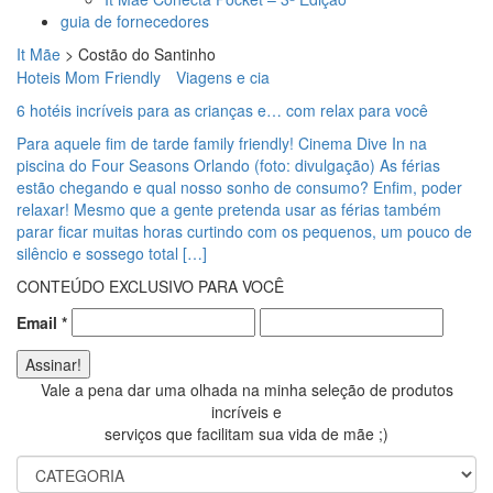
guia de fornecedores
It Mãe
>
Costão do Santinho
Hoteis Mom Friendly
Viagens e cia
6 hotéis incríveis para as crianças e… com relax para você
Para aquele fim de tarde family friendly! Cinema Dive In na
piscina do Four Seasons Orlando (foto: divulgação) As férias
estão chegando e qual nosso sonho de consumo? Enfim, poder
relaxar! Mesmo que a gente pretenda usar as férias também
parar ficar muitas horas curtindo com os pequenos, um pouco de
silêncio e sossego total […]
CONTEÚDO EXCLUSIVO PARA VOCÊ
Email
*
Vale a pena dar uma olhada na minha seleção de produtos
incríveis e
serviços que facilitam sua vida de mãe ;)