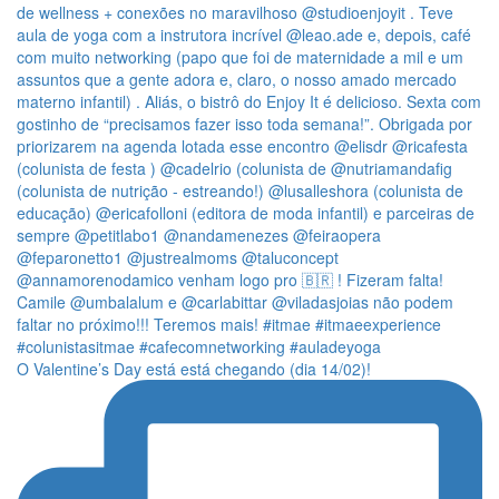
O Valentine’s Day está está chegando (dia 14/02)!