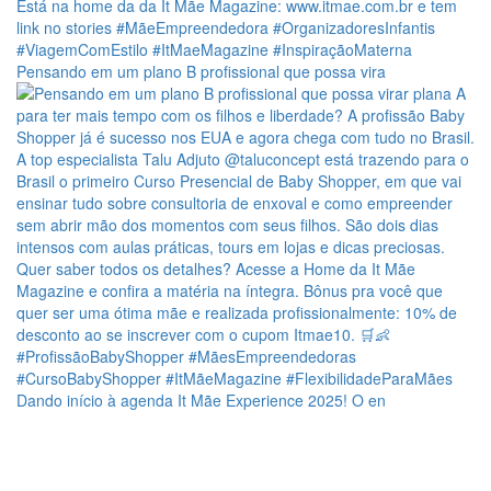
Pensando em um plano B profissional que possa vira
Dando início à agenda It Mãe Experience 2025! O en