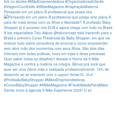
Pensando em um plano B profissional que possa vira
Dando início à agenda It Mãe Experience 2025! O en