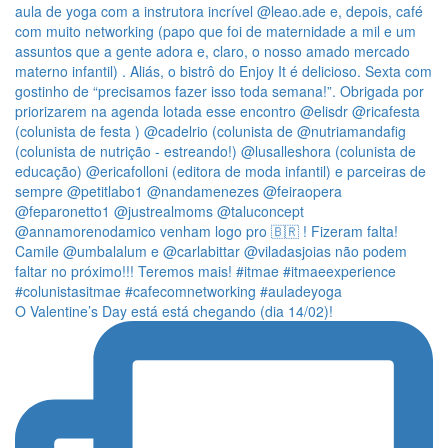
O Valentine’s Day está está chegando (dia 14/02)!