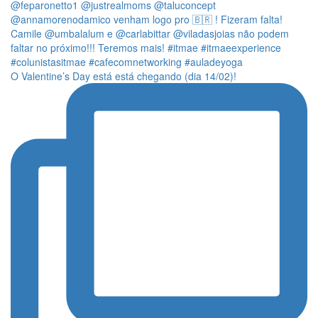
O Valentine’s Day está está chegando (dia 14/02)!