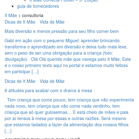
guia de fornecedores
It Mãe
>
consultoria
Dicas de It Mãe
Vida de Mãe
Mais diversão e menos pressão para seu filho comer bem
Gabi em ação com o pequeno Miguel: aprender brincando
transforma o aprendizado em diversão e deixa tudo mais leve,
sem o peso de ser uma obrigação para a criança (foto:
divulgação) Olá Olá querida mãe que navega pelo It Mãe, Este
é o nosso primeiro texto aqui no portal e estamos muito felizes
em participar […]
Dicas de It Mãe
Vida de Mãe
8 atitudes para acabar com o drama à mesa
Tem criança que come pouco, tem criança que não experimenta
nada novo, tem criança que não come nada verdinho, tem
criança que só quer guloseimas… E está cheio de mães e pais
por aí tensos à mesa por essas e outras razões. Será mesmo
que estamos fadados a fazer da alimentação dos nossos filhos
[…]