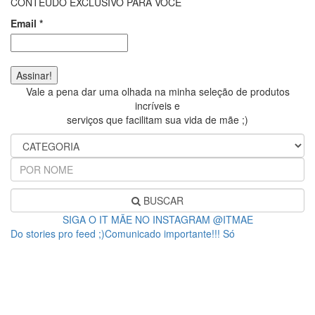
CONTEÚDO EXCLUSIVO PARA VOCÊ
Email
*
Vale a pena dar uma olhada na minha seleção de produtos
incríveis e
serviços que facilitam sua vida de mãe ;)
BUSCAR
SIGA O IT MÃE NO INSTAGRAM @ITMAE
Do stories pro feed ;)Comunicado importante!!! Só