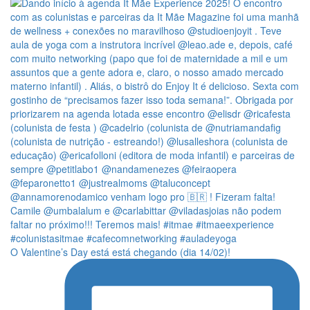
O Valentine’s Day está está chegando (dia 14/02)!