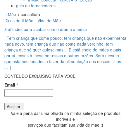
guia de fornecedores
It Mãe
>
consultora
Dicas de It Mãe
Vida de Mãe
8 atitudes para acabar com o drama à mesa
Tem criança que come pouco, tem criança que não experimenta
nada novo, tem criança que não come nada verdinho, tem
criança que só quer guloseimas… E está cheio de mães e pais
por aí tensos à mesa por essas e outras razões. Será mesmo
que estamos fadados a fazer da alimentação dos nossos filhos
[…]
CONTEÚDO EXCLUSIVO PARA VOCÊ
Email
*
Vale a pena dar uma olhada na minha seleção de produtos
incríveis e
serviços que facilitam sua vida de mãe ;)