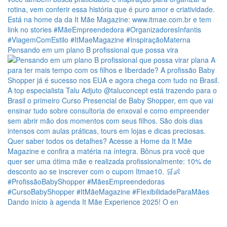
Pensando em um plano B profissional que possa vira
Dando início à agenda It Mãe Experience 2025! O en