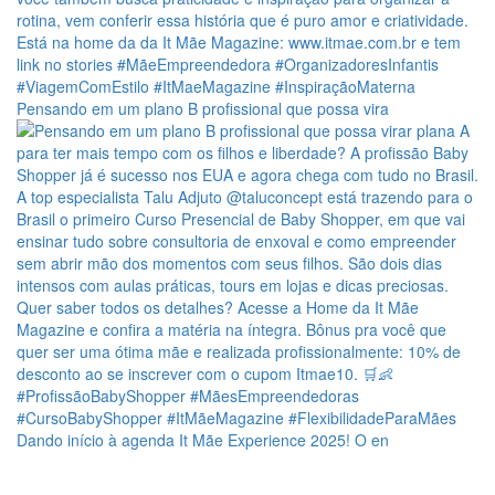
Pensando em um plano B profissional que possa vira
Dando início à agenda It Mãe Experience 2025! O en