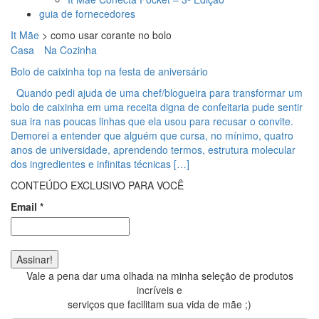
guia de fornecedores
It Mãe
>
como usar corante no bolo
Casa
Na Cozinha
Bolo de caixinha top na festa de aniversário
Quando pedi ajuda de uma chef/blogueira para transformar um
bolo de caixinha em uma receita digna de confeitaria pude sentir
sua ira nas poucas linhas que ela usou para recusar o convite.
Demorei a entender que alguém que cursa, no mínimo, quatro
anos de universidade, aprendendo termos, estrutura molecular
dos ingredientes e infinitas técnicas […]
CONTEÚDO EXCLUSIVO PARA VOCÊ
Email
*
Vale a pena dar uma olhada na minha seleção de produtos
incríveis e
serviços que facilitam sua vida de mãe ;)