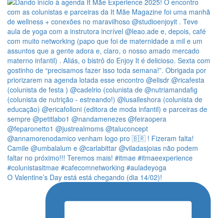
O Valentine’s Day está está chegando (dia 14/02)!