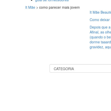
It Mãe
>
como parecer mais jovem
It Mãe Beaut
Como deixar 
Depois que a 
Afinal, as ol
(quando o be
dorme taaard
gravidez, aqu