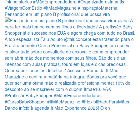
Pensando em um plano B profissional que possa vira
Dando início à agenda It Mãe Experience 2025! O en