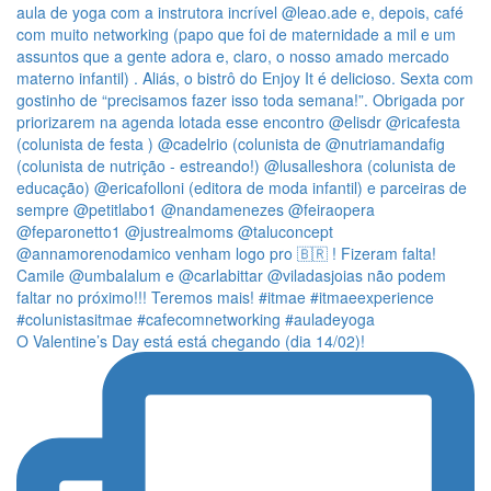
O Valentine’s Day está está chegando (dia 14/02)!