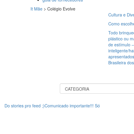
It Mãe
>
Colégio Evolve
Cultura e Div
Como escolher
Todo brinqued
plástico ou 
de estímulo 
inteligente/h
apresentados
Brasileira do
Do stories pro feed ;)Comunicado importante!!! Só