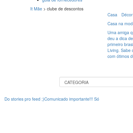
It Mãe
>
clube de descontos
Casa
Décor
Casa na mod
Uma amiga qu
deu a dica de
primeiro bra
Living. Sabe 
com ótimos d
Do stories pro feed ;)Comunicado importante!!! Só