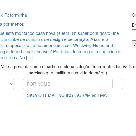
 e Reforminha
C
a por menos
E
e está montando casa nova (e tem um super bom gosto) me
 um clube de compras de design e decoração. Aliás, é o
sileiro apesar do nome americanizado: Westwing Home and
o que tem de mais incrível? Produtos de bom gosto e qualidade
escontos. No […]
Vale a pena dar uma olhada na minha seleção de produtos incríveis e
serviços que facilitam sua vida de mãe ;)
SIGA O IT MÃE NO INSTAGRAM @ITMAE