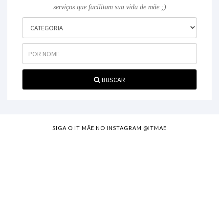
serviços que facilitam sua vida de mãe ;)
BUSCAR
SIGA O IT MÃE NO INSTAGRAM @ITMAE