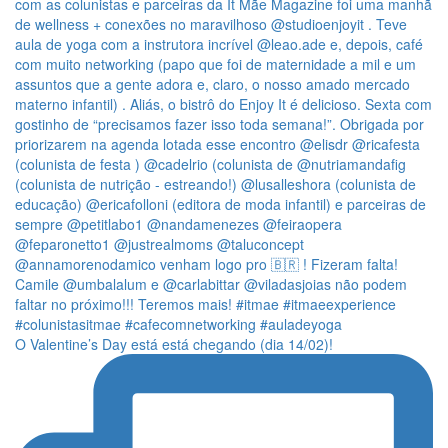
O Valentine’s Day está está chegando (dia 14/02)!