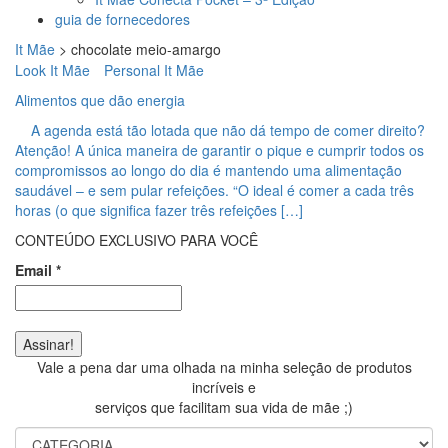
guia de fornecedores
It Mãe
>
chocolate meio-amargo
Look It Mãe
Personal It Mãe
Alimentos que dão energia
A agenda está tão lotada que não dá tempo de comer direito?
Atenção! A única maneira de garantir o pique e cumprir todos os
compromissos ao longo do dia é mantendo uma alimentação
saudável – e sem pular refeições. “O ideal é comer a cada três
horas (o que significa fazer três refeições […]
CONTEÚDO EXCLUSIVO PARA VOCÊ
Email
*
Vale a pena dar uma olhada na minha seleção de produtos
incríveis e
serviços que facilitam sua vida de mãe ;)