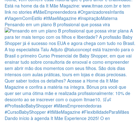
Pensando em um plano B profissional que possa vira
Dando início à agenda It Mãe Experience 2025! O en