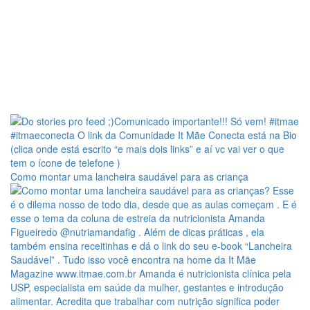
Como montar uma lancheira saudável para as criança