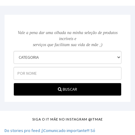
Vale a pena dar uma olhada na minha seleção de produtos
incríveis e
serviços que facilitam sua vida de mãe ;)
BUSCAR
SIGA O IT MÃE NO INSTAGRAM @ITMAE
Do stories pro feed ;)Comunicado importante!!! Só