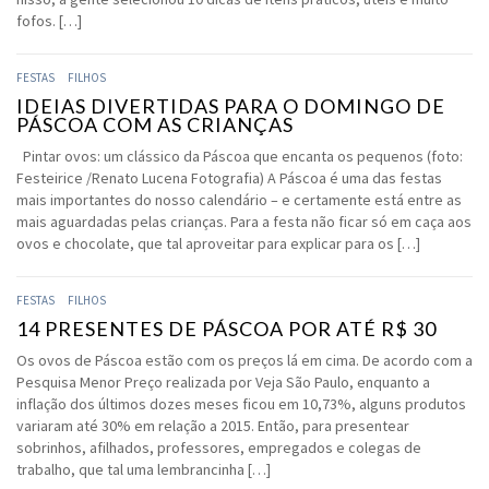
fofos. […]
FESTAS
FILHOS
IDEIAS DIVERTIDAS PARA O DOMINGO DE
PÁSCOA COM AS CRIANÇAS
Pintar ovos: um clássico da Páscoa que encanta os pequenos (foto:
Festeirice /Renato Lucena Fotografia) A Páscoa é uma das festas
mais importantes do nosso calendário – e certamente está entre as
mais aguardadas pelas crianças. Para a festa não ficar só em caça aos
ovos e chocolate, que tal aproveitar para explicar para os […]
FESTAS
FILHOS
14 PRESENTES DE PÁSCOA POR ATÉ R$ 30
Os ovos de Páscoa estão com os preços lá em cima. De acordo com a
Pesquisa Menor Preço realizada por Veja São Paulo, enquanto a
inflação dos últimos dozes meses ficou em 10,73%, alguns produtos
variaram até 30% em relação a 2015. Então, para presentear
sobrinhos, afilhados, professores, empregados e colegas de
trabalho, que tal uma lembrancinha […]