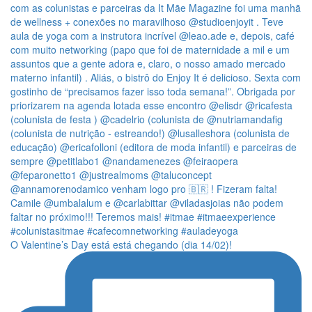
O Valentine’s Day está está chegando (dia 14/02)!