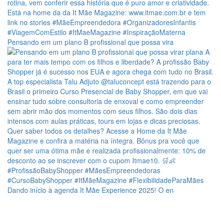
Pensando em um plano B profissional que possa vira
Dando início à agenda It Mãe Experience 2025! O en