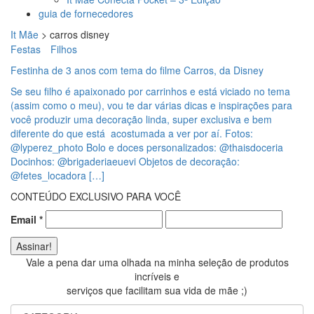
guia de fornecedores
It Mãe
>
carros disney
Festas
Filhos
Festinha de 3 anos com tema do filme Carros, da Disney
Se seu filho é apaixonado por carrinhos e está viciado no tema
(assim como o meu), vou te dar várias dicas e inspirações para
você produzir uma decoração linda, super exclusiva e bem
diferente do que está acostumada a ver por aí. Fotos:
@lyperez_photo Bolo e doces personalizados: @thaisdoceria
Docinhos: @brigaderiaeuevi Objetos de decoração:
@fetes_locadora […]
CONTEÚDO EXCLUSIVO PARA VOCÊ
Email
*
Vale a pena dar uma olhada na minha seleção de produtos
incríveis e
serviços que facilitam sua vida de mãe ;)