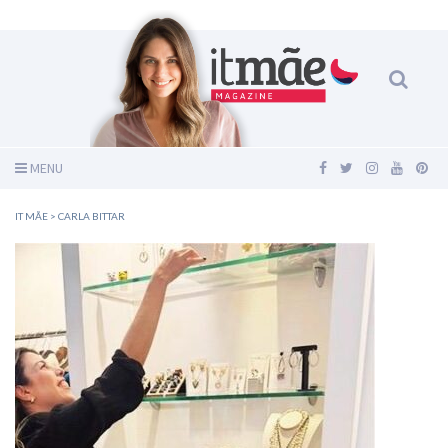
MENU
IT MÃE
>
CARLA BITTAR