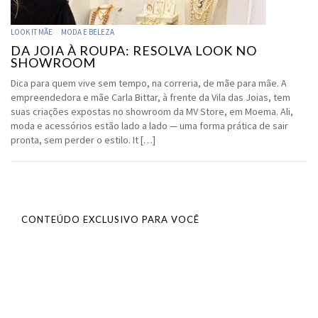
LOOK IT MÃE
MODA E BELEZA
DA JOIA À ROUPA: RESOLVA LOOK NO
SHOWROOM
Dica para quem vive sem tempo, na correria, de mãe para mãe. A
empreendedora e mãe Carla Bittar, à frente da Vila das Joias, tem
suas criações expostas no showroom da MV Store, em Moema. Ali,
moda e acessórios estão lado a lado — uma forma prática de sair
pronta, sem perder o estilo. It […]
CONTEÚDO EXCLUSIVO PARA VOCÊ