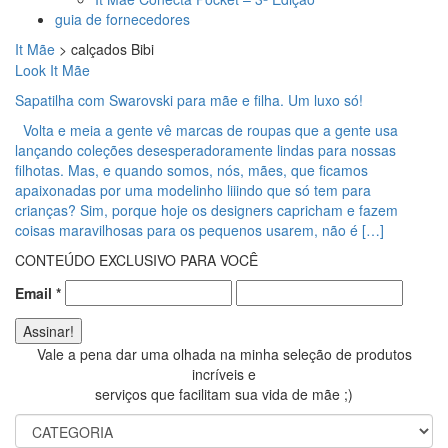
guia de fornecedores
It Mãe
>
calçados Bibi
Look It Mãe
Sapatilha com Swarovski para mãe e filha. Um luxo só!
Volta e meia a gente vê marcas de roupas que a gente usa
lançando coleções desesperadoramente lindas para nossas
filhotas. Mas, e quando somos, nós, mães, que ficamos
apaixonadas por uma modelinho liiindo que só tem para
crianças? Sim, porque hoje os designers capricham e fazem
coisas maravilhosas para os pequenos usarem, não é […]
CONTEÚDO EXCLUSIVO PARA VOCÊ
Email
*
Vale a pena dar uma olhada na minha seleção de produtos
incríveis e
serviços que facilitam sua vida de mãe ;)