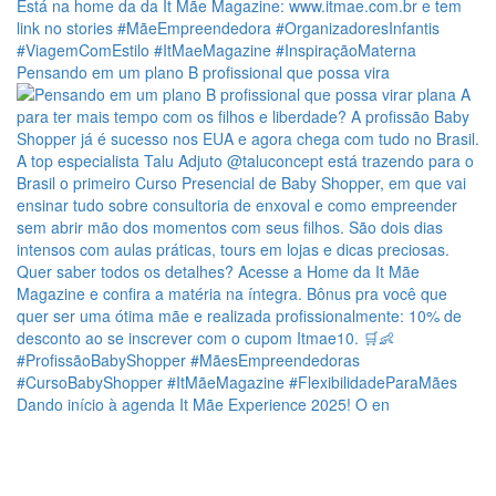
Pensando em um plano B profissional que possa vira
Dando início à agenda It Mãe Experience 2025! O en