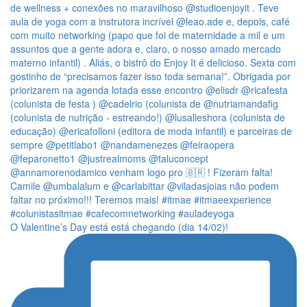
O Valentine’s Day está está chegando (dia 14/02)!