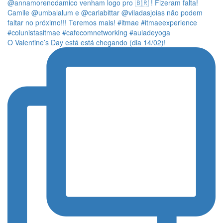
O Valentine’s Day está está chegando (dia 14/02)!