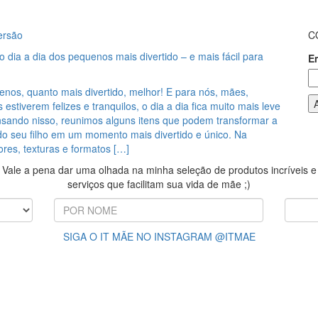
ersão
C
 dia a dia dos pequenos mais divertido – e mais fácil para
E
nos, quanto mais divertido, melhor! E para nós, mães,
 estiverem felizes e tranquilos, o dia a dia fica muito mais leve
ensando nisso, reunimos alguns itens que podem transformar a
 do seu filho em um momento mais divertido e único. Na
cores, texturas e formatos […]
Vale a pena dar uma olhada na minha seleção de produtos incríveis e
serviços que facilitam sua vida de mãe ;)
SIGA O IT MÃE NO INSTAGRAM @ITMAE