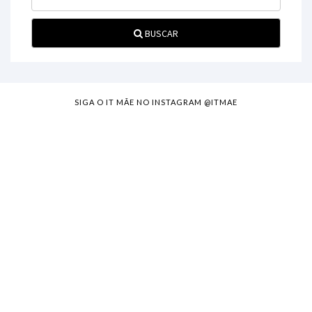
BUSCAR
SIGA O IT MÃE NO INSTAGRAM @ITMAE