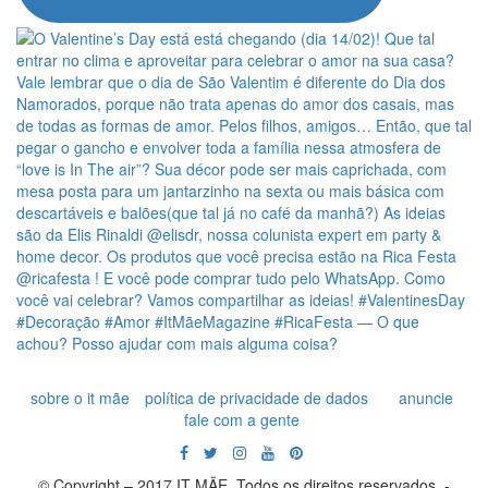
sobre o it mãe
política de privacidade de dados
anuncie
fale com a gente
© Copyright – 2017 IT MÃE. Todos os direitos reservados. -