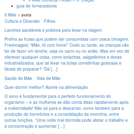
guia de fornecedores
It Mãe
>
aveia
Cultura e Diversão
Filhos
Lanches saudáveis e práticos para levar na viagem
Prefira as frutas que podem ser consumidas com casca (imagem:
Freeimages) “Mãe, tô com fome!” Cedo ou tarde, as crianças vão
ter de fazer um lanche, seja no carro ou no avião. Mas em vez de
oferecer qualquer coisa, como bolachas, salgadinhos e doces
industrializados, que tal levar na bolsa comidinhas gostosas e
fáceis de preparar? “Dá […]
Saúde de Mãe
Vida de Mãe
Quer dormir melhor? Acerte na alimentação
O sono é fundamental para o perfeito funcionamento do
organismo – e as mulheres se dão conta disso rapidamente após
a maternidade! Não só para o descanso, como também para a
produção de hormônios e a consolidação da memória, entre
outras funções. “Uma noite mal dormida pode afetar o trabalho e
a concentração e aumentar […]