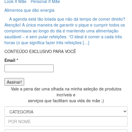
Look It Mãe
Personal It Mãe
Alimentos que dão energia
A agenda está tão lotada que não dá tempo de comer direito?
Atenção! A única maneira de garantir o pique e cumprir todos os
compromissos ao longo do dia é mantendo uma alimentação
saudável – e sem pular refeições. “O ideal é comer a cada três
horas (o que significa fazer três refeições […]
CONTEÚDO EXCLUSIVO PARA VOCÊ
Email
*
Vale a pena dar uma olhada na minha seleção de produtos
incríveis e
serviços que facilitam sua vida de mãe ;)