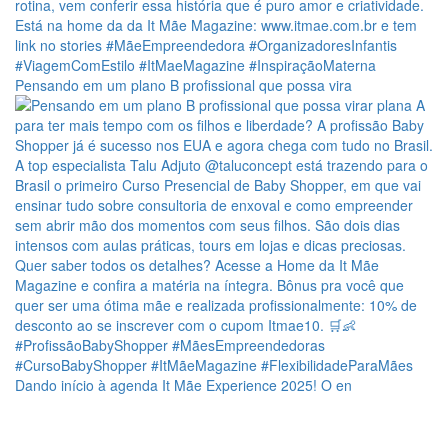
Pensando em um plano B profissional que possa vira
Dando início à agenda It Mãe Experience 2025! O en