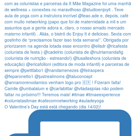
O Valentine’s Day está está chegando (dia 14/02)!