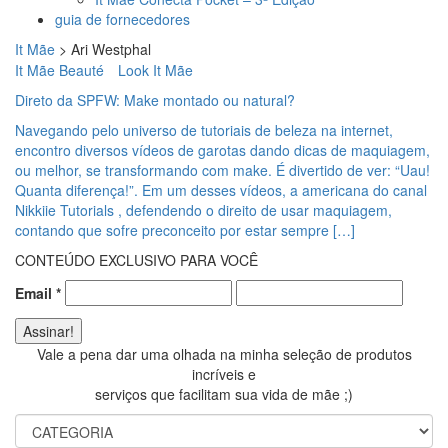
guia de fornecedores
It Mãe
>
Ari Westphal
It Mãe Beauté
Look It Mãe
Direto da SPFW: Make montado ou natural?
Navegando pelo universo de tutoriais de beleza na internet,
encontro diversos vídeos de garotas dando dicas de maquiagem,
ou melhor, se transformando com make. É divertido de ver: “Uau!
Quanta diferença!”. Em um desses vídeos, a americana do canal
Nikkiie Tutorials , defendendo o direito de usar maquiagem,
contando que sofre preconceito por estar sempre […]
CONTEÚDO EXCLUSIVO PARA VOCÊ
Email
*
Vale a pena dar uma olhada na minha seleção de produtos
incríveis e
serviços que facilitam sua vida de mãe ;)