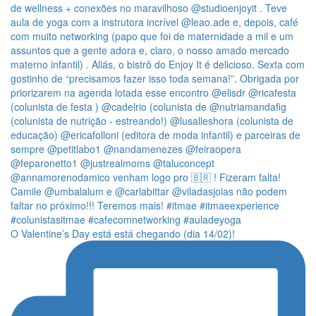
O Valentine’s Day está está chegando (dia 14/02)!