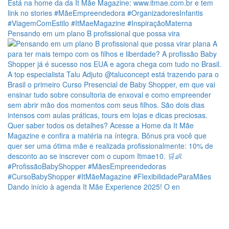
Pensando em um plano B profissional que possa vira
Dando início à agenda It Mãe Experience 2025! O en