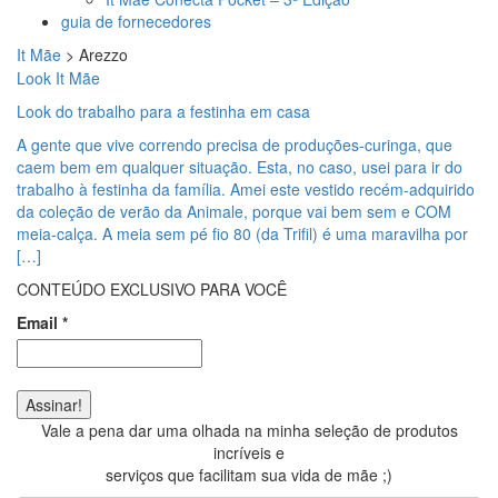
guia de fornecedores
It Mãe
>
Arezzo
Look It Mãe
Look do trabalho para a festinha em casa
A gente que vive correndo precisa de produções-curinga, que
caem bem em qualquer situação. Esta, no caso, usei para ir do
trabalho à festinha da família. Amei este vestido recém-adquirido
da coleção de verão da Animale, porque vai bem sem e COM
meia-calça. A meia sem pé fio 80 (da Trifil) é uma maravilha por
[…]
CONTEÚDO EXCLUSIVO PARA VOCÊ
Email
*
Vale a pena dar uma olhada na minha seleção de produtos
incríveis e
serviços que facilitam sua vida de mãe ;)