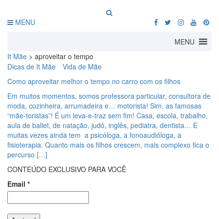
MENU
MENU
It Mãe
>
aproveitar o tempo
Dicas de It Mãe
Vida de Mãe
Como aproveitar melhor o tempo no carro com os filhos
Em muitos momentos, somos professora particular, consultora de
moda, cozinheira, arrumadeira e… motorista! Sim, as famosas
“mãe-toristas”! É um leva-e-traz sem fim! Casa, escola, trabalho,
aula de ballet, de natação, judô, inglês, pediatra, dentista… E
muitas vezes ainda tem a psicóloga, a fonoaudióloga, a
fisioterapia. Quanto mais os filhos crescem, mais complexo fica o
percurso […]
CONTEÚDO EXCLUSIVO PARA VOCÊ
Email
*