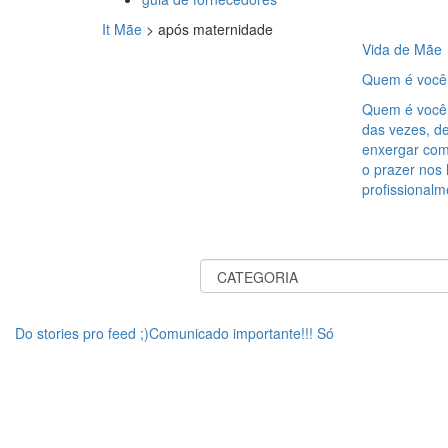
It Mãe
>
após maternidade
Vida de Mãe
Quem é você
Quem é você 
das vezes, d
enxergar com
o prazer nos 
profissional
Do stories pro feed ;)Comunicado importante!!! Só