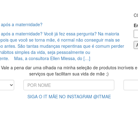
C
 após a maternidade?
E
após a maternidade? Você já fez essa pergunta? Na maioria
epois que você se torna mãe, é normal não conseguir mais se
o antes. São tantas mudanças repentinas que é comum perder
hábitos simples da vida, seja pessoalmente ou
mente. Mas, a consultora Ellen Miessa, do […]
Vale a pena dar uma olhada na minha seleção de produtos incríveis e
serviços que facilitam sua vida de mãe ;)
SIGA O IT MÃE NO INSTAGRAM @ITMAE