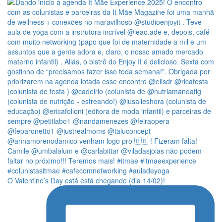
O Valentine’s Day está está chegando (dia 14/02)!