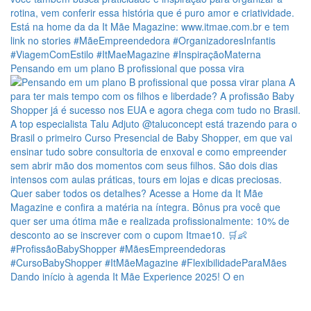
Pensando em um plano B profissional que possa vira
Dando início à agenda It Mãe Experience 2025! O en