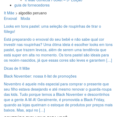
guia de fornecedores
It Mãe
>
algodão peruano
Enxoval
Moda
Looks em tons pastel: uma seleção de roupinhas de tirar o
fôlego!
Está preparando o enxoval do seu bebê e não sabe qual cor
investir nas roupinhas? Uma ótima ideia é escolher looks em tons
pastel, que trazem leveza, além de serem uma tendência que
está super em alta no momento. Os tons pastel são ideais para
os recém-nascidos, já que essas cores são leves e garantem […]
Dicas de It Mãe
Black November: nossa it-list de promoções
Novembro é aquele mês especial para comprar o presente que
seu filho estava desejando e até mesmo renovar o guarda-roupa
das kids. Tudo porque temos a Black November e descontinhos
que a gente A-M-A! Geralmente, é promovida a Black Friday,
quando as lojas queimam o estoque de produtos por preços mais
baixos. Mas, aqui no […]