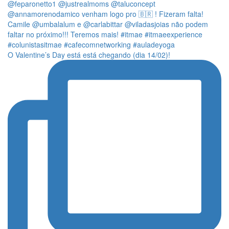
O Valentine’s Day está está chegando (dia 14/02)!