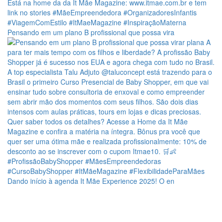
Pensando em um plano B profissional que possa vira
Dando início à agenda It Mãe Experience 2025! O en