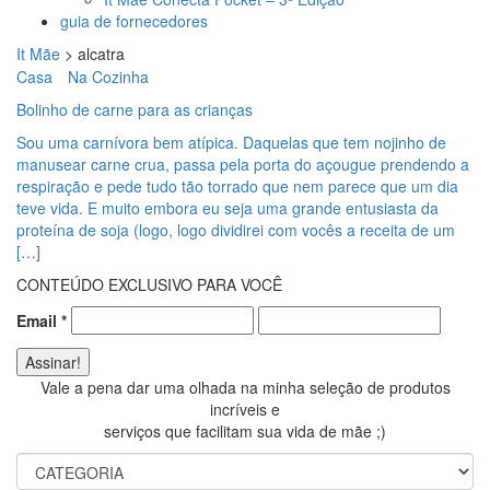
guia de fornecedores
It Mãe
>
alcatra
Casa
Na Cozinha
Bolinho de carne para as crianças
Sou uma carnívora bem atípica. Daquelas que tem nojinho de
manusear carne crua, passa pela porta do açougue prendendo a
respiração e pede tudo tão torrado que nem parece que um dia
teve vida. E muito embora eu seja uma grande entusiasta da
proteína de soja (logo, logo dividirei com vocês a receita de um
[…]
CONTEÚDO EXCLUSIVO PARA VOCÊ
Email
*
Vale a pena dar uma olhada na minha seleção de produtos
incríveis e
serviços que facilitam sua vida de mãe ;)