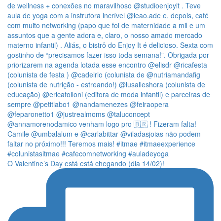
O Valentine’s Day está está chegando (dia 14/02)!