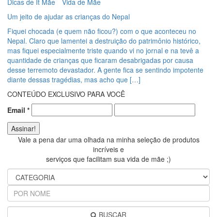
Dicas de It Mãe
Vida de Mãe
Um jeito de ajudar as crianças do Nepal
Fiquei chocada (e quem não ficou?) com o que aconteceu no
Nepal. Claro que lamentei a destruição do patrimônio histórico,
mas fiquei especialmente triste quando vi no jornal e na tevê a
quantidade de crianças que ficaram desabrigadas por causa
desse terremoto devastador. A gente fica se sentindo impotente
diante dessas tragédias, mas acho que […]
CONTEÚDO EXCLUSIVO PARA VOCÊ
Email
*
Vale a pena dar uma olhada na minha seleção de produtos
incríveis e
serviços que facilitam sua vida de mãe ;)
BUSCAR