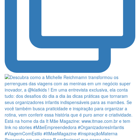
Pensando em um plano B profissional que possa vira