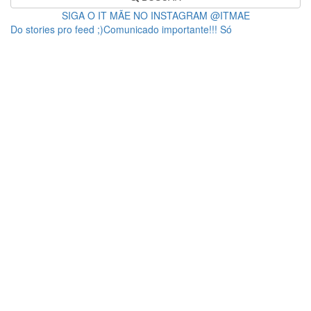
SIGA O IT MÃE NO INSTAGRAM @ITMAE
Do stories pro feed ;)Comunicado importante!!! Só