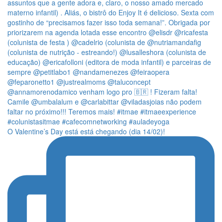
O Valentine’s Day está está chegando (dia 14/02)!