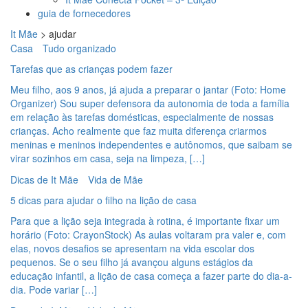
guia de fornecedores
It Mãe
>
ajudar
Casa
Tudo organizado
Tarefas que as crianças podem fazer
Meu filho, aos 9 anos, já ajuda a preparar o jantar (Foto: Home
Organizer) Sou super defensora da autonomia de toda a família
em relação às tarefas domésticas, especialmente de nossas
crianças. Acho realmente que faz muita diferença criarmos
meninas e meninos independentes e autônomos, que saibam se
virar sozinhos em casa, seja na limpeza, […]
Dicas de It Mãe
Vida de Mãe
5 dicas para ajudar o filho na lição de casa
Para que a lição seja integrada à rotina, é importante fixar um
horário (Foto: CrayonStock) As aulas voltaram pra valer e, com
elas, novos desafios se apresentam na vida escolar dos
pequenos. Se o seu filho já avançou alguns estágios da
educação infantil, a lição de casa começa a fazer parte do dia-a-
dia. Pode variar […]