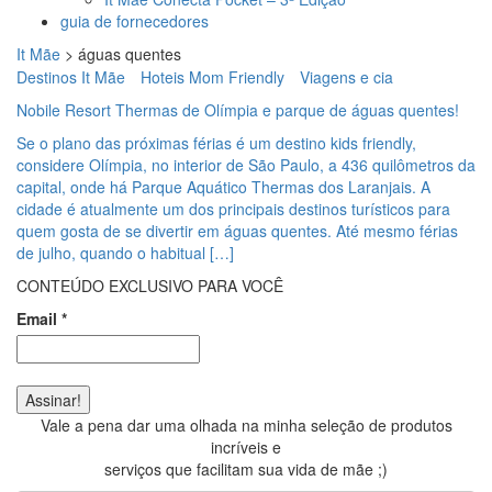
guia de fornecedores
It Mãe
>
águas quentes
Destinos It Mãe
Hoteis Mom Friendly
Viagens e cia
Nobile Resort Thermas de Olímpia e parque de águas quentes!
Se o plano das próximas férias é um destino kids friendly,
considere Olímpia, no interior de São Paulo, a 436 quilômetros da
capital, onde há Parque Aquático Thermas dos Laranjais. A
cidade é atualmente um dos principais destinos turísticos para
quem gosta de se divertir em águas quentes. Até mesmo férias
de julho, quando o habitual […]
CONTEÚDO EXCLUSIVO PARA VOCÊ
Email
*
Vale a pena dar uma olhada na minha seleção de produtos
incríveis e
serviços que facilitam sua vida de mãe ;)