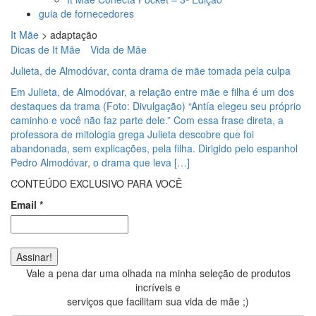
guia de fornecedores
It Mãe
>
adaptação
Dicas de It Mãe
Vida de Mãe
Julieta, de Almodóvar, conta drama de mãe tomada pela culpa
Em Julieta, de Almodóvar, a relação entre mãe e filha é um dos
destaques da trama (Foto: Divulgação) “Antía elegeu seu próprio
caminho e você não faz parte dele.” Com essa frase direta, a
professora de mitologia grega Julieta descobre que foi
abandonada, sem explicações, pela filha. Dirigido pelo espanhol
Pedro Almodóvar, o drama que leva […]
CONTEÚDO EXCLUSIVO PARA VOCÊ
Email
*
Vale a pena dar uma olhada na minha seleção de produtos
incríveis e
serviços que facilitam sua vida de mãe ;)