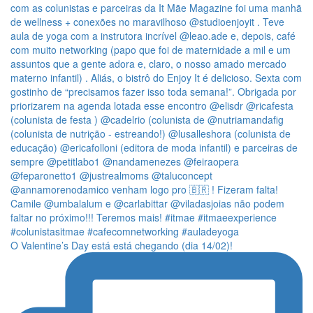
O Valentine’s Day está está chegando (dia 14/02)!