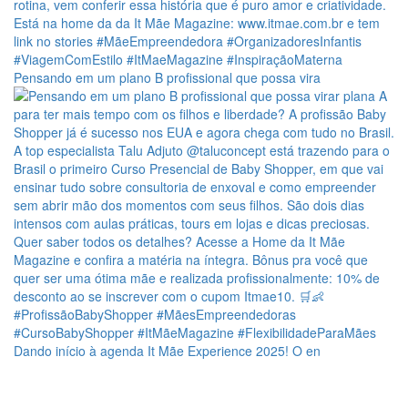
Pensando em um plano B profissional que possa vira
Dando início à agenda It Mãe Experience 2025! O en