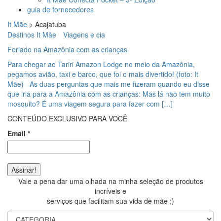
guia de fornecedores
It Mãe
>
Acajatuba
Destinos It Mãe
Viagens e cia
Feriado na Amazônia com as crianças
Para chegar ao Tariri Amazon Lodge no meio da Amazônia,
pegamos avião, taxi e barco, que foi o mais divertido! (foto: It
Mãe) As duas perguntas que mais me fizeram quando eu disse
que iria para a Amazônia com as crianças: Mas lá não tem muito
mosquito? É uma viagem segura para fazer com […]
CONTEÚDO EXCLUSIVO PARA VOCÊ
Email
*
Vale a pena dar uma olhada na minha seleção de produtos
incríveis e
serviços que facilitam sua vida de mãe ;)