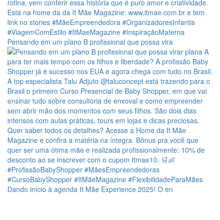
Pensando em um plano B profissional que possa vira
Dando início à agenda It Mãe Experience 2025! O en