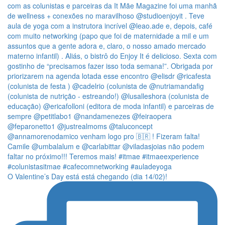
O Valentine’s Day está está chegando (dia 14/02)!