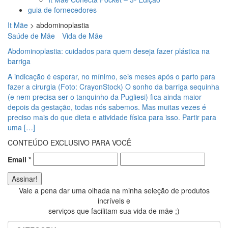
guia de fornecedores
It Mãe
>
abdominoplastia
Saúde de Mãe
Vida de Mãe
Abdominoplastia: cuidados para quem deseja fazer plástica na
barriga
A indicação é esperar, no mínimo, seis meses após o parto para
fazer a cirurgia (Foto: CrayonStock) O sonho da barriga sequinha
(e nem precisa ser o tanquinho da Pugliesi) fica ainda maior
depois da gestação, todas nós sabemos. Mas muitas vezes é
preciso mais do que dieta e atividade física para isso. Partir para
uma […]
CONTEÚDO EXCLUSIVO PARA VOCÊ
Email
*
Vale a pena dar uma olhada na minha seleção de produtos
incríveis e
serviços que facilitam sua vida de mãe ;)