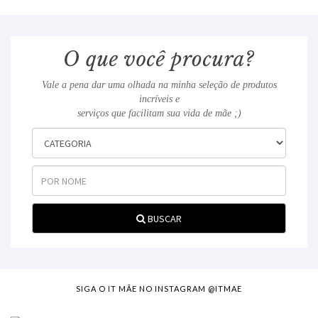
Vale a pena dar uma olhada na minha seleção de produtos
incríveis e
serviços que facilitam sua vida de mãe ;)
BUSCAR
SIGA O IT MÃE NO INSTAGRAM @ITMAE