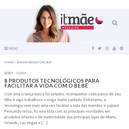
MENU
IT MÃE
>
4MOMS INFANT CAR SEAT
BEBÊS
FILHOS
8 PRODUTOS TECNOLÓGICOS PARA
FACILITAR A VIDA COM O BEBÊ
Criar uma criança nunca foi simples. Acompanhar cada passo de seu
filho é algo trabalhoso e exige muito cuidado. Entretanto, a
tecnologia vem mais uma vez facilitar a vida das mamães e papais!
Pensando nisso, fiz uma lista com as principais novidades em
produtos infantis e de maternidade das principais lojas de Miami,
Orlando, Las Vegas e […]