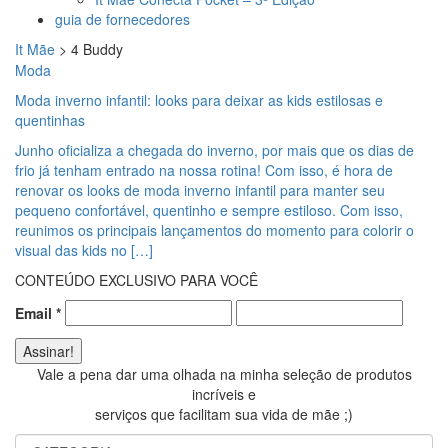
guia de fornecedores
It Mãe
>
4 Buddy
Moda
Moda inverno infantil: looks para deixar as kids estilosas e
quentinhas
Junho oficializa a chegada do inverno, por mais que os dias de
frio já tenham entrado na nossa rotina! Com isso, é hora de
renovar os looks de moda inverno infantil para manter seu
pequeno confortável, quentinho e sempre estiloso. Com isso,
reunimos os principais lançamentos do momento para colorir o
visual das kids no […]
CONTEÚDO EXCLUSIVO PARA VOCÊ
Email
*
Vale a pena dar uma olhada na minha seleção de produtos
incríveis e
serviços que facilitam sua vida de mãe ;)