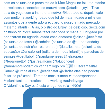
O Valentine’s Day está está chegando (dia 14/02)!