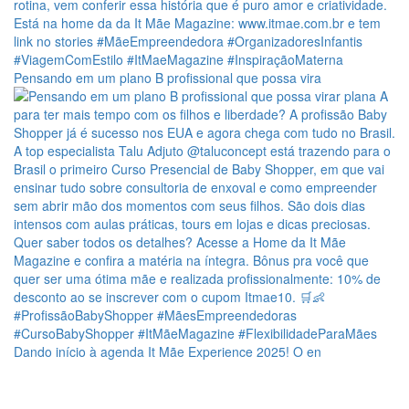
Pensando em um plano B profissional que possa vira
Dando início à agenda It Mãe Experience 2025! O en