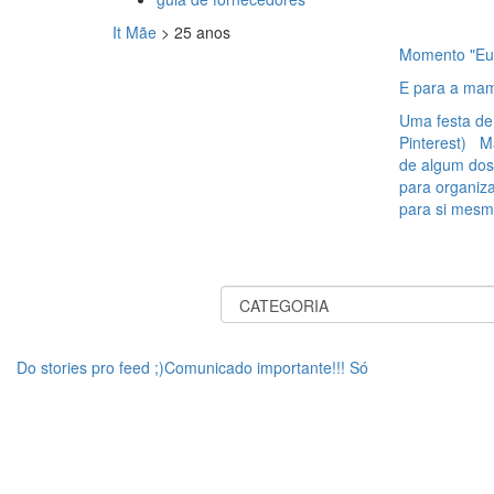
It Mãe
>
25 anos
Momento "Eu
E para a mam
Uma festa de 
Pinterest) M
de algum dos
para organiza
para si mesm
Do stories pro feed ;)Comunicado importante!!! Só