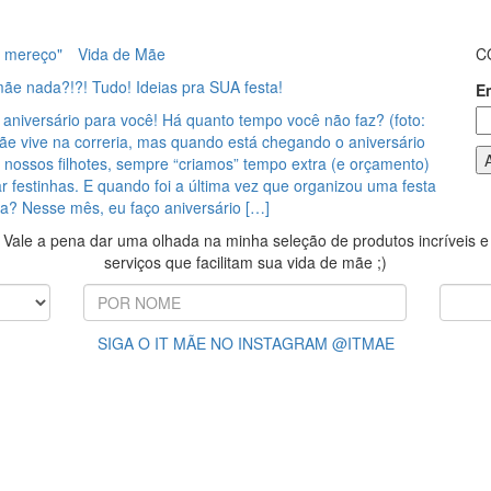
 mereço"
Vida de Mãe
C
ãe nada?!?! Tudo! Ideias pra SUA festa!
E
aniversário para você! Há quanto tempo você não faz? (foto:
ãe vive na correria, mas quando está chegando o aniversário
 nossos filhotes, sempre “criamos” tempo extra (e orçamento)
r festinhas. E quando foi a última vez que organizou uma festa
a? Nesse mês, eu faço aniversário […]
Vale a pena dar uma olhada na minha seleção de produtos incríveis e
serviços que facilitam sua vida de mãe ;)
SIGA O IT MÃE NO INSTAGRAM @ITMAE