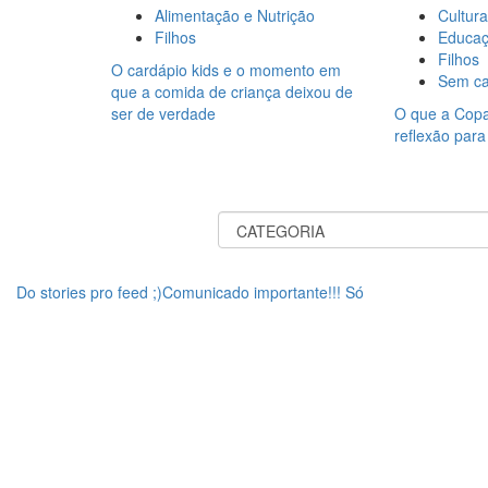
Alimentação e Nutrição
Cultura
Filhos
Educa
Filhos
O cardápio kids e o momento em
Sem ca
que a comida de criança deixou de
ser de verdade
O que a Copa
reflexão para
Do stories pro feed ;)Comunicado importante!!! Só