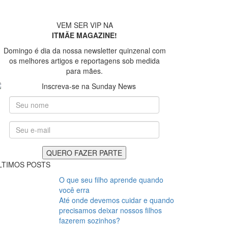
VEM SER VIP NA
ITMÃE MAGAZINE!
Domingo é dia da nossa newsletter quinzenal com
os melhores artigos e reportagens sob medida
para mães.
foto: Paula Ruiz Fotografia
LTIMOS POSTS
O que seu filho aprende quando
você erra
Até onde devemos cuidar e quando
precisamos deixar nossos filhos
fazerem sozinhos?