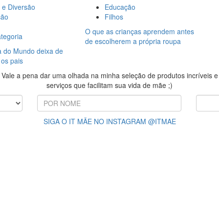
 e Diversão
Educação
ção
Filhos
O que as crianças aprendem antes
tegoria
de escolherem a própria roupa
 do Mundo deixa de
 os pais
Vale a pena dar uma olhada na minha seleção de produtos incríveis e
serviços que facilitam sua vida de mãe ;)
SIGA O IT MÃE NO INSTAGRAM @ITMAE