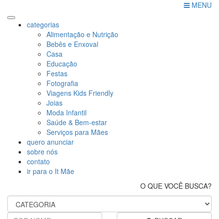
MENU
categorias
Alimentação e Nutrição
Bebês e Enxoval
Casa
Educação
Festas
Fotografia
Viagens Kids Friendly
Joias
Moda Infantil
Saúde & Bem-estar
Serviços para Mães
quero anunciar
sobre nós
contato
ir para o It Mãe
O QUE VOCÊ BUSCA?