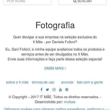
BUSCAR
Fotografia
Quer divulgar a sua empresa na seleção exclusiva do
It Mãe - por Daniela Folloni?
Eu, Dani Folloni, e minha equipe avaliamos todos os produtos e
serviços antes de ser divulgados no It Mãe.
Envie suas informações e faça parte dessa seleção especial!
SAIBA MAIS
sobre o it mãe
termos de uso
anuncie
fale com a gente
© Copyright – 2017 IT MÃE. Todos os direitos reservados. -
Desenvolvido por:
mufasa
Utilizamos cookies para oferecer melhor experiência, melhorar o