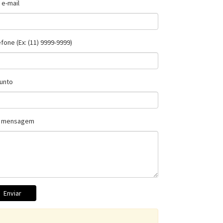
 e-mail
efone (Ex: (11) 9999-9999)
unto
 mensagem