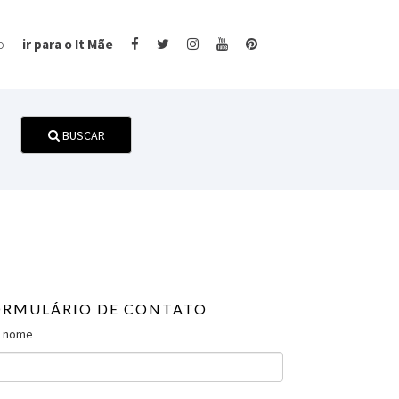
o
ir para o It Mãe
BUSCAR
ORMULÁRIO DE CONTATO
 nome