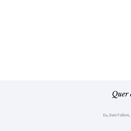
Quer 
Eu, Dani Follon