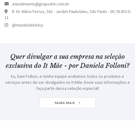
atendimento@grupodrk.com.br
R. Dr. Mário Ferraz, 561 - Jardim Paulistano, São Paulo - SP, 01453-0
11
@mundodebetsy
Quer divulgar a sua empresa na seleção
exclusiva do
It Mãe - por Daniela Folloni?
Eu, Dani Folloni, e minha equipe avaliamos todos os produtos e
serviços antes de ser divulgados no It Mãe.
Envie suas informações e
faça parte dessa seleção especial!
SAIBA MAIS