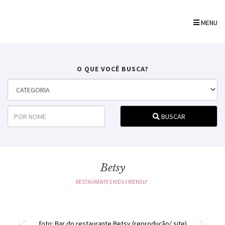
MENU
O QUE VOCÊ BUSCA?
BUSCAR
Betsy
RESTAURANTES KIDS FRIENDLY
Previous
Next
foto: Bar do restaurante Betsy (reprodução/ site)