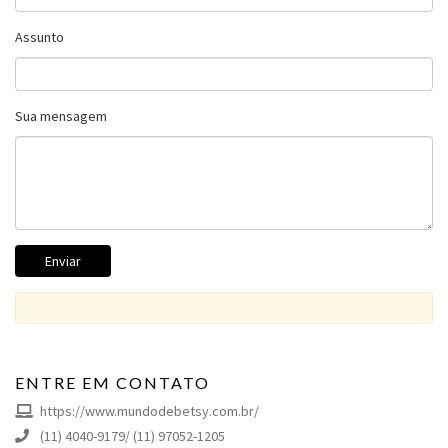
Assunto
Sua mensagem
ENTRE EM CONTATO
https://www.mundodebetsy.com.br
/
(11) 4040-9179/ (11) 97052-1205