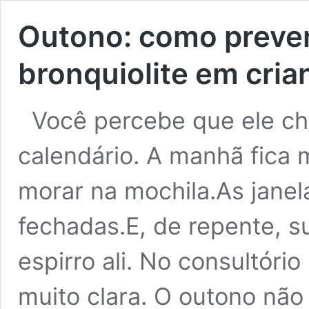
Outono: como preveni
bronquiolite em cria
Você percebe que ele c
calendário. A manhã fica 
morar na mochila.As jane
fechadas.E, de repente, s
espirro ali. No consultóri
muito clara. O outono não