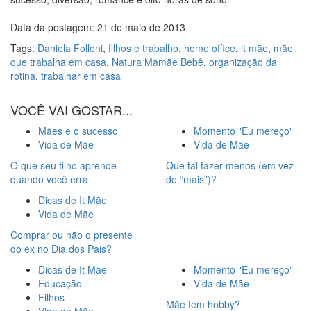
Data da postagem: 21 de maio de 2013
Tags:
Daniela Folloni
,
filhos e trabalho
,
home office
,
it mãe
,
mãe
que trabalha em casa
,
Natura Mamãe Bebê
,
organização da
rotina
,
trabalhar em casa
VOCÊ VAI GOSTAR...
Mães e o sucesso
Momento "Eu mereço"
Vida de Mãe
Vida de Mãe
O que seu filho aprende
Que tal fazer menos (em vez
quando você erra
de “mais”)?
Dicas de It Mãe
Vida de Mãe
Comprar ou não o presente
do ex no Dia dos Pais?
Dicas de It Mãe
Momento "Eu mereço"
Educação
Vida de Mãe
Filhos
Mãe tem hobby?