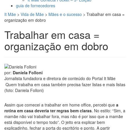
guia de fornecedores
It Mãe
>
Vida de Mãe
>
Mães e o sucesso
>
Trabalhar em casa =
organização em dobro
Trabalhar em casa =
organização em dobro
por:
Daniela Folloni
Jornalista fundadora e diretora de conteúdo do Portal It Mãe
Quem trabalha em casa também precisa fazer listas e mais listas
(foto: Daniela Folloni)
Assim que comecei a trabalhar em home office, percebi que
a
rotina em casa deveria ter regras bem claras
. No estilo: “Sim, a
mamãe não vai trabalhar fora, mas não é por isso que a mamãe
está disponível o tempo todo”. O jeito era explicar bem
explicadinho, fechar a porta do escritório e ponto. A partir