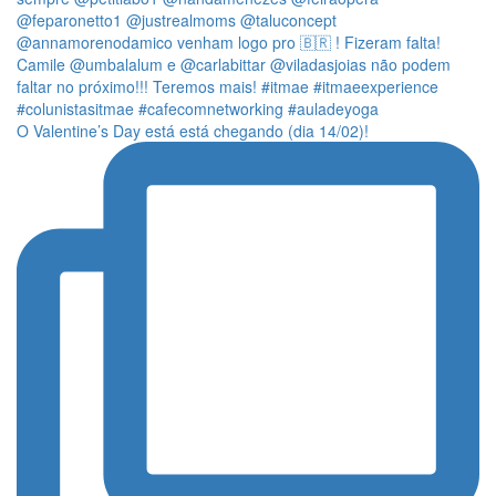
O Valentine’s Day está está chegando (dia 14/02)!