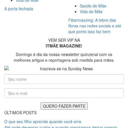
Vida de Mãe
Saúde de Mãe
A porta fechada
Vida de Mãe
Fibermaxxing: A febre das
fibras nas redes sociais e até
que ponto isso faz bem
VEM SER VIP NA
ITMÃE MAGAZINE!
Domingo é dia da nossa newsletter quinzenal com os
melhores artigos e reportagens sob medida para mães.
ÚLTIMOS POSTS
O que seu filho aprende quando você erra
Até onde devemos cuidar e quando precisamos deixar nossos