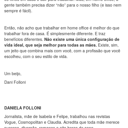
gente também precisa dizer “não” para o nosso filho (e isso nem
sempre é fácil).
Então, não acho que trabalhar em home office é melhor do que
trabalhar fora de casa. É simplesmente diferente. E traz
benefícios diferentes.
Não existe uma única configuração de
vida ideal, que seja melhor para todas as mães.
Existe, sim,
um jeito que combina mais com você, com a profissão que você
escolheu, com o seu estilo de vida.
Um beijo,
Dani Folloni
DANIELA FOLLONI
Jornalista, mãe de Isabela e Felipe, trabalhou nas revistas
Vogue, Cosmopolitan e Claudia. Acredita que toda mãe merece
sucesso, diversão, romance e oito horas de sono