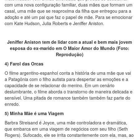
com uma nova configuração familiar, duas mães que formam um
casal, uma mãe que se reaproxima da filha que entregou para a
adoção e até um pai que faz o papel de mãe. Para se emocionar
com Kate Hudson, Julia Roberts e Jeniffer Aniston.
Jeniffer Aniston tem de lidar com a atual e bem mais jovem
esposa do ex-marido em O Maior Amor do Mundo (Foto:
Reprodução)
4) Farol das Orcas
O filme argentino-espanhol conta a história de uma mãe que vai
a Patagônia com o filho autista para despertar as emoções e a
capacidade de se relacionar do menino. Em um cenário
deslumbrante, o filme aborda o transtorno de maneira delicada e
sensível. Uma pitada de romance também também faz parte do
enredo.
5) Minha Mãe é uma Viagem
Barbra Streisand é Joyce, uma mãe controladora e dramática,
que embarca em uma viagem de negócios com seu filho (Seth
Rogers). Sufocado, ele se irrita constantemente com ela, mas, ao