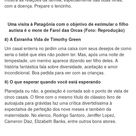
com a doença. Prepare o lencinho.
Uma visita à Patagônia com o objetivo de estimular o filho
autista é o mote de Farol das Orcas (Foto: Reprodução)
8) A Estranha Vida de Timothy Green
Um casal enterra no jardim uma caixa com seus desejos de como
seria o bebê que eles não podem ter. Mas, após uma noite de
tempestade, um menino aparece dizendo ser filho deles. A
história fantástica fala sobre diversidade, aceitação e amor
incondicional. Boa pedida para ver com as crianças.
9) O que esperar quando você está esperando
Planejada ou não, a gestação é contada sob o ponto de vista de
cinco casais. O filme com o mesmo título do clássico livro de
autoajuda para grávidas faz uma crítica divertidíssima à
expectativa de perfeição dos nove meses e também da
maternidade. No elenco, Rodrigo Santoro, Jeniffer Lopez,
Cameron Diaz, Elizabeth Banks, entre outros bons atores.