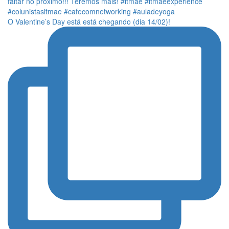
O Valentine’s Day está está chegando (dia 14/02)!