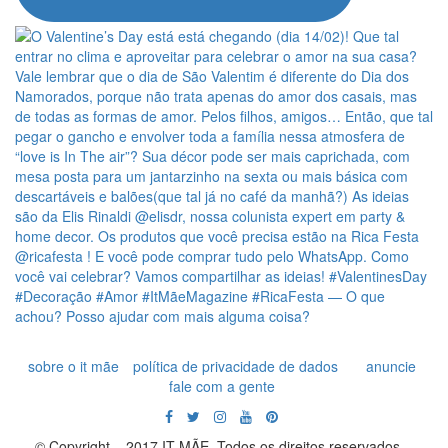
sobre o it mãe
política de privacidade de dados
anuncie
fale com a gente
© Copyright – 2017 IT MÃE. Todos os direitos reservados. -