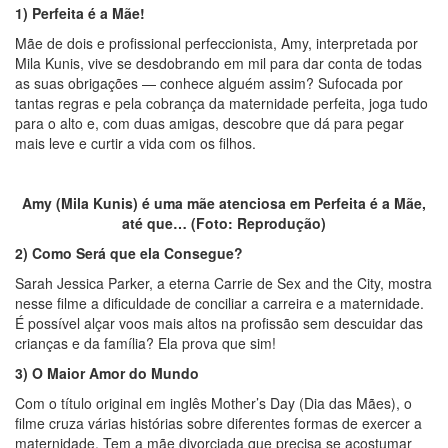
1) Perfeita é a Mãe!
Mãe de dois e profissional perfeccionista, Amy, interpretada por
Mila Kunis, vive se desdobrando em mil para dar conta de todas
as suas obrigações — conhece alguém assim? Sufocada por
tantas regras e pela cobrança da maternidade perfeita, joga tudo
para o alto e, com duas amigas, descobre que dá para pegar
mais leve e curtir a vida com os filhos.
Amy (Mila Kunis) é uma mãe atenciosa em Perfeita é a Mãe,
até que… (Foto: Reprodução)
2) Como Será que ela Consegue?
Sarah Jessica Parker, a eterna Carrie de Sex and the City, mostra
nesse filme a dificuldade de conciliar a carreira e a maternidade.
É possível alçar voos mais altos na profissão sem descuidar das
crianças e da família? Ela prova que sim!
3) O Maior Amor do Mundo
Com o título original em inglês Mother’s Day (Dia das Mães), o
filme cruza várias histórias sobre diferentes formas de exercer a
maternidade. Tem a mãe divorciada que precisa se acostumar