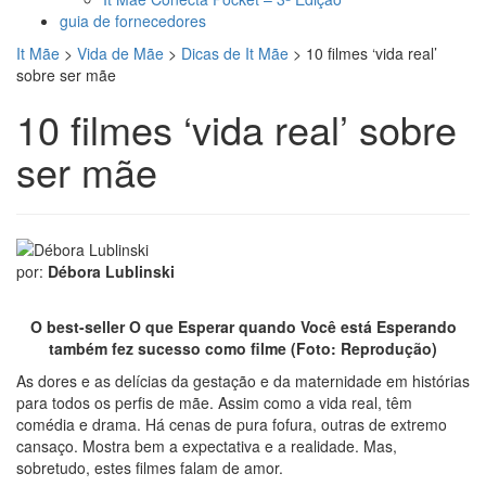
guia de fornecedores
It Mãe
>
Vida de Mãe
>
Dicas de It Mãe
>
10 filmes ‘vida real’
sobre ser mãe
10 filmes ‘vida real’ sobre
ser mãe
por:
Débora Lublinski
O best-seller O que Esperar quando Você está Esperando
também fez sucesso como filme (Foto: Reprodução)
As dores e as delícias da gestação e da maternidade em histórias
para todos os perfis de mãe. Assim como a vida real, têm
comédia e drama. Há cenas de pura fofura, outras de extremo
cansaço. Mostra bem a expectativa e a realidade. Mas,
sobretudo, estes filmes falam de amor.