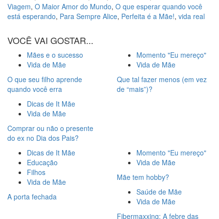
Viagem
,
O Maior Amor do Mundo
,
O que esperar quando você
está esperando
,
Para Sempre Alice
,
Perfeita é a Mãe!
,
vida real
VOCÊ VAI GOSTAR...
Mães e o sucesso
Momento "Eu mereço"
Vida de Mãe
Vida de Mãe
O que seu filho aprende
Que tal fazer menos (em vez
quando você erra
de “mais”)?
Dicas de It Mãe
Vida de Mãe
Comprar ou não o presente
do ex no Dia dos Pais?
Dicas de It Mãe
Momento "Eu mereço"
Educação
Vida de Mãe
Filhos
Mãe tem hobby?
Vida de Mãe
Saúde de Mãe
A porta fechada
Vida de Mãe
Fibermaxxing: A febre das