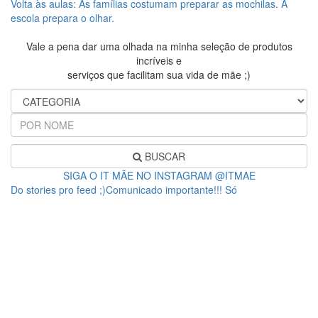
Volta às aulas: As famílias costumam preparar as mochilas. A
escola prepara o olhar.
Vale a pena dar uma olhada na minha seleção de produtos
incríveis e
serviços que facilitam sua vida de mãe ;)
BUSCAR
SIGA O IT MÃE NO INSTAGRAM @ITMAE
Do stories pro feed ;)Comunicado importante!!! Só