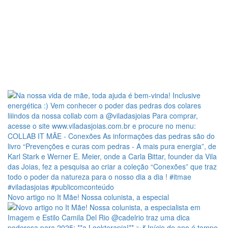
Novo artigo no It Mãe! Nossa colunista, a especial