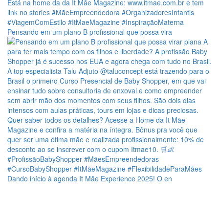
Pensando em um plano B profissional que possa vira
Dando início à agenda It Mãe Experience 2025! O en