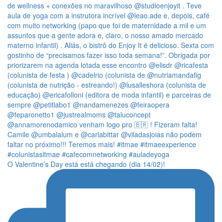
O Valentine’s Day está está chegando (dia 14/02)!