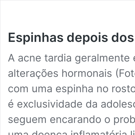
Espinhas depois dos
A acne tardia geralmente
alterações hormonais (Fot
com uma espinha no rosto
é exclusividade da adoles
seguem encarando o probl
uma doença inflamatória l