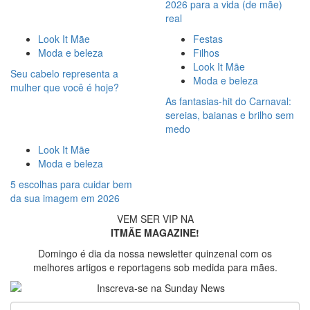
2026 para a vida (de mãe)
real
Look It Mãe
Festas
Moda e beleza
Filhos
Look It Mãe
Seu cabelo representa a
Moda e beleza
mulher que você é hoje?
As fantasias-hit do Carnaval:
sereias, baianas e brilho sem
medo
Look It Mãe
Moda e beleza
5 escolhas para cuidar bem
da sua imagem em 2026
VEM SER VIP NA
ITMÃE MAGAZINE!
Domingo é dia da nossa newsletter quinzenal com os
melhores artigos e reportagens sob medida para mães.